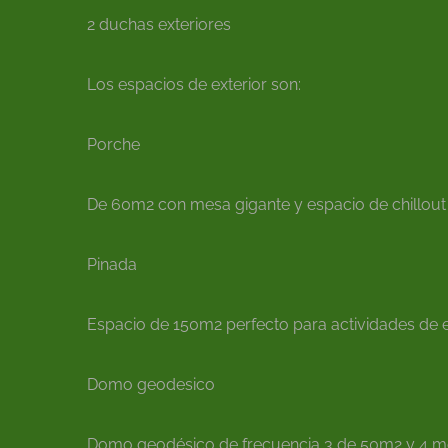
2 duchas exteriores
Los espacios de exterior son:
Porche
De 60m2 con mesa gigante y espacio de chillout
Pinada
Espacio de 150m2 perfecto para actividades de e
Domo geodesico
Domo geodésico de frecuencia 3 de 50m2 y 4 met