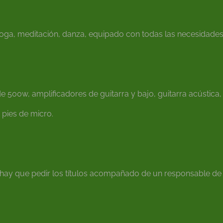
oga, meditación, danza, equipado con todas las necesidades p
 500w, amplificadores de guitarra y bajo, guitarra acústica, 
 pies de micro.
hay que pedir los títulos acompañado de un responsable de l