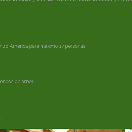
centro America para máximo 17 personas
troncos de árbol
re