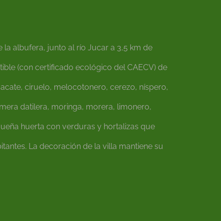
la albufera, junto al río Jucar a 3,5 km de
ible (con certificado ecológico del CAECV) de
uacate, ciruelo, melocotonero, cerezo, níspero,
mera datilera, moringa, morera, limonero,
queña huerta con verduras y hortalizas que
antes. La decoración de la villa mantiene su