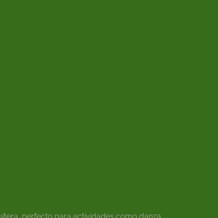
itera, perfecto para actividades como danza,