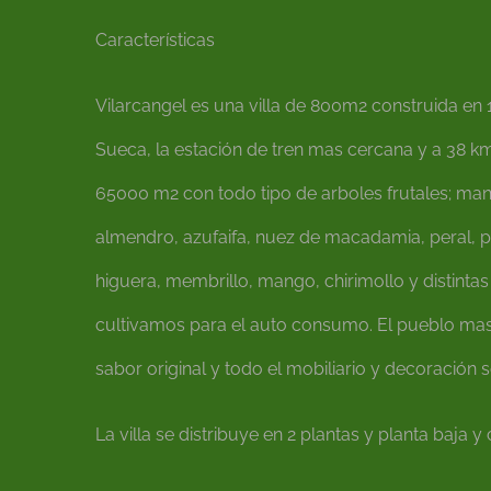
Características
Vilarcangel es una villa de 800m2 construida en 18
Sueca, la estación de tren mas cercana y a 38 k
65000 m2 con todo tipo de arboles frutales; manza
almendro, azufaifa, nuez de macadamia, peral, p
higuera, membrillo, mango, chirimollo y distint
cultivamos para el auto consumo. El pueblo mas 
sabor original y todo el mobiliario y decoración s
La villa se distribuye en 2 plantas y planta baja 