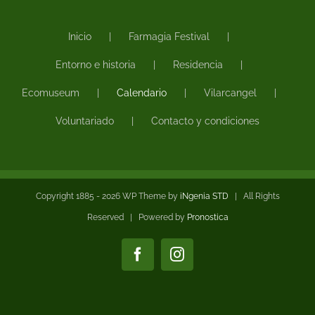
Inicio
Farmagia Festival
Entorno e historia
Residencia
Ecomuseum
Calendario
Vilarcangel
Voluntariado
Contacto y condiciones
Copyright 1885 -
2026 WP Theme by
iNgenia STD
| All Rights
Reserved | Powered by
Pronostica
Facebook
Instagram