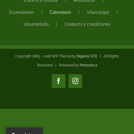
Entorno e historia
Residencia
Ecomuseum
Calendario
Vilarcangel
Voluntariado
Contacto y condiciones
Copyright 1885 -
2026 WP Theme by
iNgenia STD
| All Rights
Reserved | Powered by
Pronostica
Facebook
Instagram