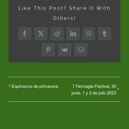
Like This Post? Share It With
Others!
Facebook
X
Reddit
LinkedIn
WhatsApp
Tumblr
Pinterest
Vk
Correo
electrónico
Equinoccio de primavera
7 Farmagia Festival, 30
junio, 1 y 2 de julio 2023