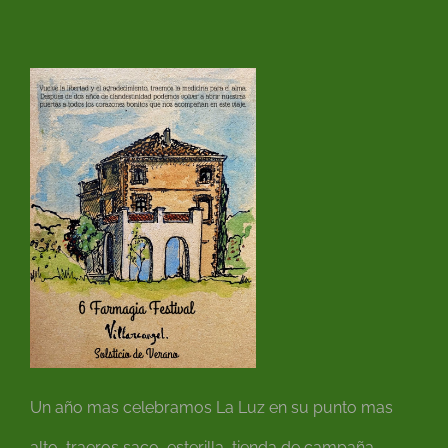
Un año mas celebramos La Luz en su punto mas
alto, traeros saco, esterilla, tienda de campaña,