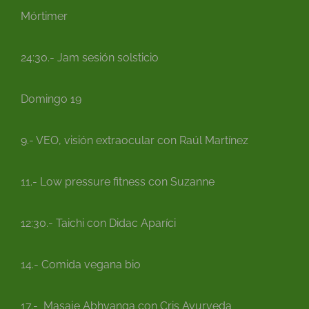
Mórtimer
24:30.- Jam sesión solsticio
Domingo 19
9.- VEO, visión extraocular con Raúl Martínez
11.- Low pressure fitness con Suzanne
12:30.- Taichi con Didac Aparíci
14.- Comida vegana bio
17.- Masaje Abhyanga con Cris Ayurveda